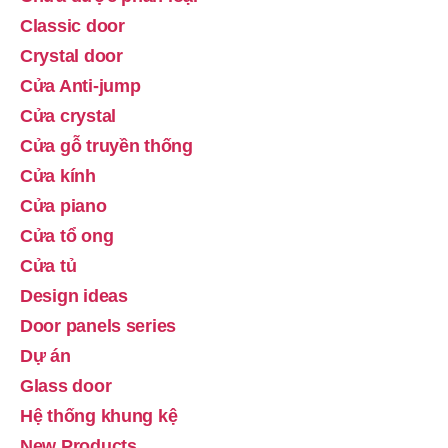
Classic door
Crystal door
Cửa Anti-jump
Cửa crystal
Cửa gỗ truyền thống
Cửa kính
Cửa piano
Cửa tổ ong
Cửa tủ
Design ideas
Door panels series
Dự án
Glass door
Hệ thống khung kệ
New Products