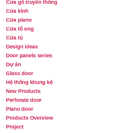
Cửa gỗ truyền thống
Cửa kính
Cửa piano
Cửa tổ ong
Cửa tủ
Design ideas
Door panels series
Dự án
Glass door
Hệ thống khung kệ
New Products
Perforate door
Piano door
Products Overview
Project