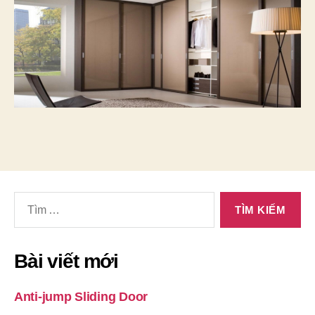
Tìm
kiếm
cho:
Bài viết mới
Anti-jump Sliding Door