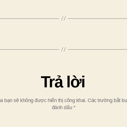
Trả lời
a bạn sẽ không được hiển thị công khai.
Các trường bắt b
đánh dấu
*