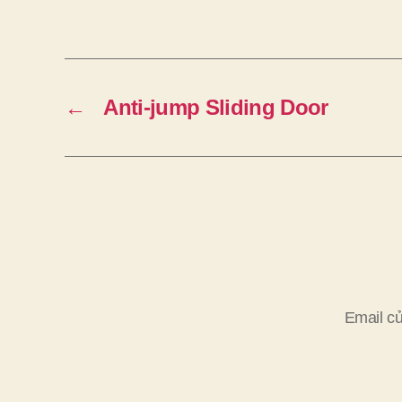
←
Anti-jump Sliding Door
Email củ