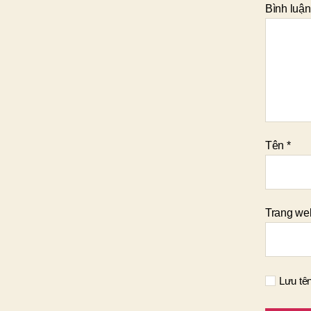
Bình luận
Tên
*
Trang we
Lưu tên