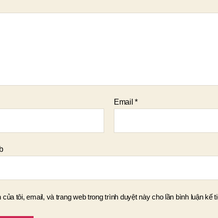
Email
*
b
 của tôi, email, và trang web trong trình duyệt này cho lần bình luận kế ti