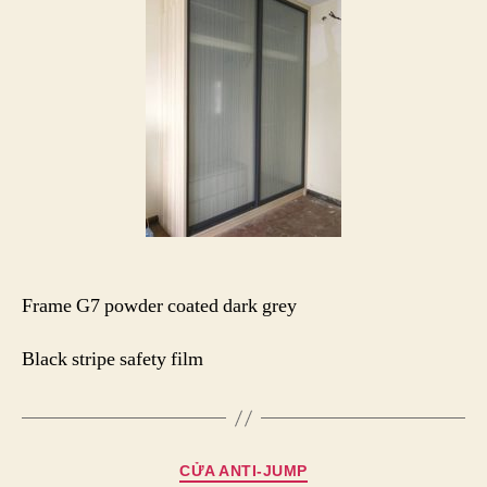
Frame G7 powder coated dark grey
Black stripe safety film
Chuyên
CỬA ANTI-JUMP