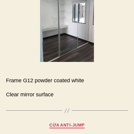
Frame G12 powder coated white
Clear mirror surface
Chuyên
CỬA ANTI-JUMP
mục