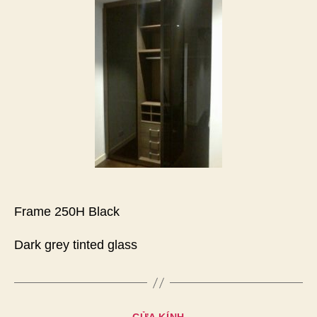
Frame 250H Black
Dark grey tinted glass
Chuyên