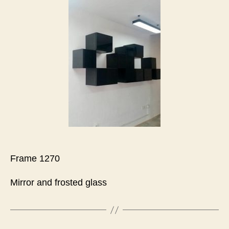
Frame 1270
Mirror and frosted glass