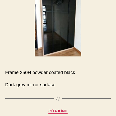
Frame 250H powder coated black
Dark grey mirror surface
Chuyên
CỬA KÍNH